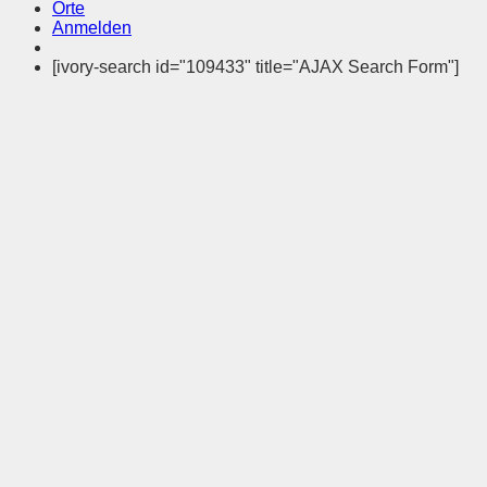
Orte
Anmelden
[ivory-search id="109433" title="AJAX Search Form"]