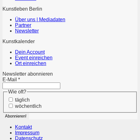
Kunstleben Berlin
Über uns | Mediadaten
Partner
Newsletter
Kunstkalender
Dein Account
Event einreichen
Ort einreichen
Newsletter abonnieren
E-Mail
*
Wie oft?
täglich
wöchentlich
Kontakt
Impressum
Datenschutz