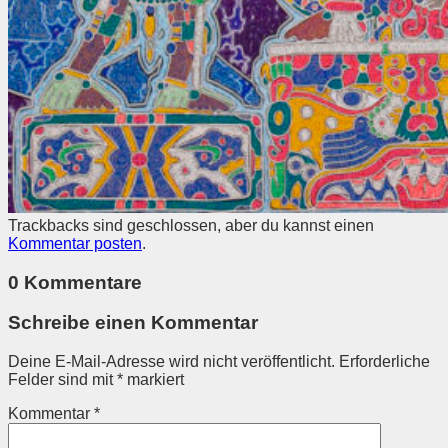
Trackbacks sind geschlossen, aber du kannst einen
Kommentar posten
.
0 Kommentare
Schreibe einen Kommentar
Deine E-Mail-Adresse wird nicht veröffentlicht.
Erforderliche
Felder sind mit
*
markiert
Kommentar
*