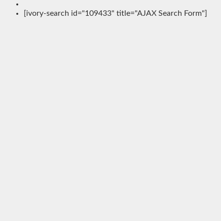
[ivory-search id="109433" title="AJAX Search Form"]