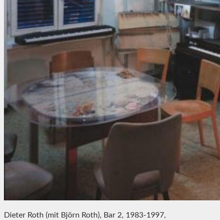
Dieter Roth (mit Björn Roth), Bar 2, 1983-1997,