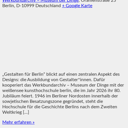
Werkbundarchiv – Museum der Dinge
,
Oranienstraße 25
Berlin
,
D-10999
Deutschland
+ Google Karte
„Gestalten für Berlin“ blickt auf einen zentralen Aspekt des
Designs: die Ausbildung von Gestalter*innen. Dafür
kooperiert das Werkbundarchiv – Museum der Dinge mit der
weißensee kunsthochschule berlin, die im Jahr 2026 ihr 80.
Jubiläum feiert. 1946 im Berliner Nordosten innerhalb der
sowjetischen Besatzungszone gegründet, steht die
Hochschule für die Geschichte Berlins nach dem Zweiten
Weltkrieg [...]
Mehr erfahren »