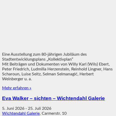
Eine Ausstellung zum 80-jährigen Jubiläum des
Stadtentwicklungsplans „Kollektivplan“
Mit Beiträgen und Dokumenten von Willy Karl (Wils) Ebert,
Peter Friedrich, Ludmilla Herzenstein, Reinhold Lingner, Hans
Scharoun, Luise Seitz, Selman Selmanagić, Herbert
Weinberger u. a.
Mehr erfahren »
Eva Walker – sichten – Wichtendahl Galerie
5. Juni 2026
-
25. Juli 2026
Wichtendahl Galerie
,
Carmerstr. 10