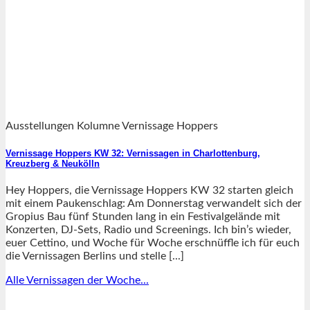
Ausstellungen Kolumne Vernissage Hoppers
Vernissage Hoppers KW 32: Vernissagen in Charlottenburg,
Kreuzberg & Neukölln
Hey Hoppers, die Vernissage Hoppers KW 32 starten gleich
mit einem Paukenschlag: Am Donnerstag verwandelt sich der
Gropius Bau fünf Stunden lang in ein Festivalgelände mit
Konzerten, DJ-Sets, Radio und Screenings. Ich bin’s wieder,
euer Cettino, und Woche für Woche erschnüffle ich für euch
die Vernissagen Berlins und stelle [...]
Alle Vernissagen der Woche...