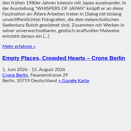
den frühen 1980er-Jahren intensiv mit Japan auseinander. In
der Ausstellung "WHISPERS OF JAPAN" knüpft er an diese
Faszination an: Ältere Arbeiten treten in Dialog mit bislang
unveröffentlichten Fotografien, die dem melancholischen
Seelentanz Butoh gewidmet sind. Zusammen mit Werken in
seiner unverwechselbaren, gestisch-kraftvollen Malweise
entsteht daraus ein [...]
Mehr erfahren »
Empty Places, Crowded Hearts – Crone Berlin
1. Juni 2026
-
15. August 2026
Crone Berlin
,
Fasanenstrasse 29
Berlin
,
10719
Deutschland
+ Google Karte