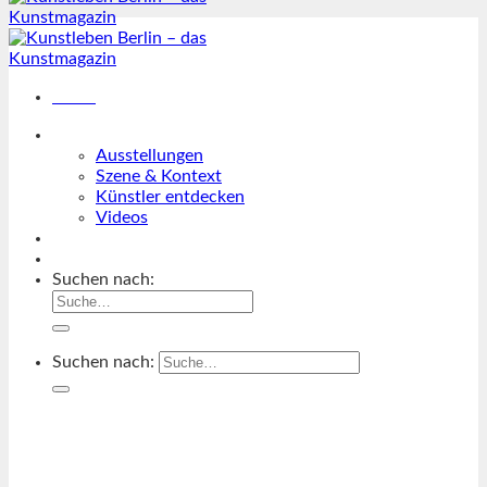
Menü
Magazin
Ausstellungen
Szene & Kontext
Künstler entdecken
Videos
Kunstkalender
Orte
Suchen nach:
Suchen nach: