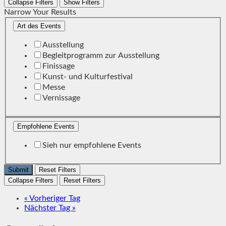
Collapse Filters
Show Filters
Narrow Your Results
Art des Events
Ausstellung
Begleitprogramm zur Ausstellung
Finissage
Kunst- und Kulturfestival
Messe
Vernissage
Empfohlene Events
Sieh nur empfohlene Events
Reset Filters
Collapse Filters
Reset Filters
«
Vorheriger Tag
Nächster Tag
»