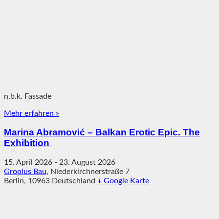
n.b.k. Fassade
Mehr erfahren »
Marina Abramović – Balkan Erotic Epic. The
Exhibition
15. April 2026
-
23. August 2026
Gropius Bau
,
Niederkirchnerstraße 7
Berlin
,
10963
Deutschland
+ Google Karte