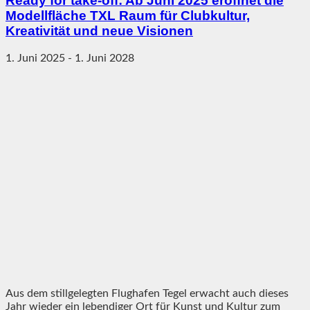
Ready for take-off: Ab Juni 2025 eröffnet die
Modellfläche TXL Raum für Clubkultur,
Kreativität und neue Visionen
1. Juni 2025
-
1. Juni 2028
Aus dem stillgelegten Flughafen Tegel erwacht auch dieses
Jahr wieder ein lebendiger Ort für Kunst und Kultur zum