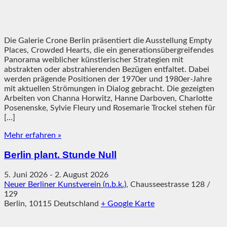
Die Galerie Crone Berlin präsentiert die Ausstellung Empty
Places, Crowded Hearts, die ein generationsübergreifendes
Panorama weiblicher künstlerischer Strategien mit
abstrakten oder abstrahierenden Bezügen entfaltet. Dabei
werden prägende Positionen der 1970er und 1980er-Jahre
mit aktuellen Strömungen in Dialog gebracht. Die gezeigten
Arbeiten von Channa Horwitz, Hanne Darboven, Charlotte
Posenenske, Sylvie Fleury und Rosemarie Trockel stehen für
[...]
Mehr erfahren »
Berlin plant. Stunde Null
5. Juni 2026
-
2. August 2026
Neuer Berliner Kunstverein (n.b.k.)
,
Chausseestrasse 128 /
129
Berlin
,
10115
Deutschland
+ Google Karte