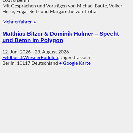
10178 Berlin
Mit Gesprächen und Vorträgen von Michael Baute, Volker
Heise, Edgar Reitz und Margarethe von Trotta
Mehr erfahren »
Matthias Bitzer & Dominik Halmer – Specht
und Beton im Polygon
12. Juni 2026
-
28. August 2026
FeldbuschWiesnerRudolph
,
Jägerstrasse 5
Berlin
,
10117
Deutschland
+ Google Karte