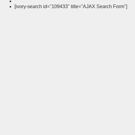
[ivory-search id="109433" title="AJAX Search Form"]