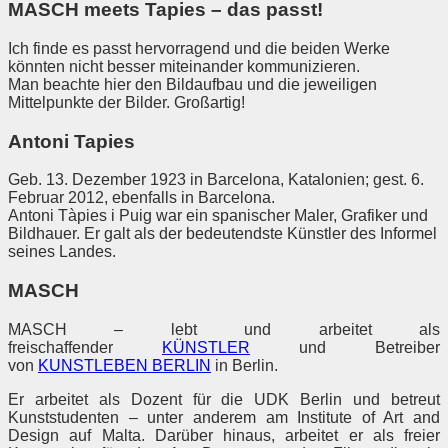
MASCH meets Tapies – das passt!
Ich finde es passt hervorragend und die beiden Werke
könnten nicht besser miteinander kommunizieren.
Man beachte hier den Bildaufbau und die jeweiligen
Mittelpunkte der Bilder. Großartig!
Antoni Tapies
Geb. 13. Dezember 1923 in Barcelona, Katalonien; gest. 6.
Februar 2012, ebenfalls in Barcelona.
Antoni Tàpies i Puig war ein spanischer Maler, Grafiker und
Bildhauer. Er galt als der bedeutendste Künstler des Informel
seines Landes.
MASCH
MASCH – lebt und arbeitet als
freischaffender
KÜNSTLER
und Betreiber
von
KUNSTLEBEN BERLIN
in Berlin.
Er arbeitet als Dozent für die UDK Berlin und betreut
Kunststudenten – unter anderem am Institute of Art and
Design auf Malta. Darüber hinaus, arbeitet er als freier