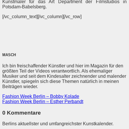
Kunstmaler für das Art Department der Filmstudios in
Potsdam-Babelsberg.
[/vc_column_text][/vc_column][/vc_row]
MASCH
Ich bin freischaffender Künstler und hier im Magazin für den
größten Teil der Videos verantwortlich. Als ehemaliger
Musiker und seit dem Kindesalter zeichnender und malender
Künstler, spiegeln sich diese Themen natürlich in meinen
Beiträgen wieder.
Fashion Week Berlin – Bobby Kolade
Fashion Week Berlin – Esther Perbandt
0 Kommentare
Berlins aktuellster und umfangreichster Kunstkalender.