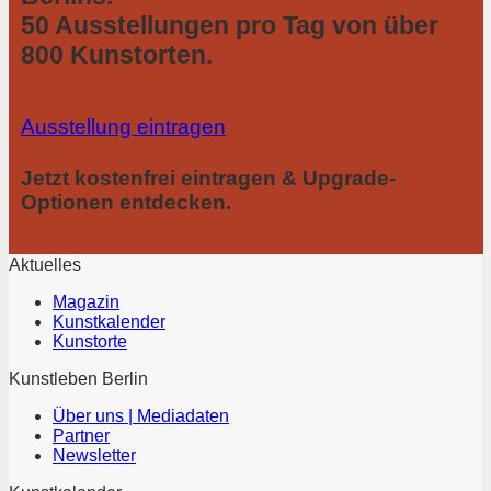
50 Ausstellungen pro Tag von über
800 Kunstorten.
Ausstellung eintragen
Jetzt kostenfrei eintragen & Upgrade-
Optionen entdecken.
Aktuelles
Magazin
Kunstkalender
Kunstorte
Kunstleben Berlin
Über uns | Mediadaten
Partner
Newsletter