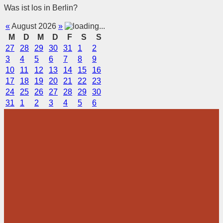
Was ist los in Berlin?
«
August 2026
»
M
D
M
D
F
S
S
27
28
29
30
31
1
2
3
4
5
6
7
8
9
10
11
12
13
14
15
16
17
18
19
20
21
22
23
24
25
26
27
28
29
30
31
1
2
3
4
5
6