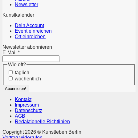
Newsletter
Kunstkalender
Dein Account
Event einreichen
Ort einreichen
Newsletter abonnieren
E-Mail
*
Wie oft?
täglich
wöchentlich
Kontakt
Impressum
Datenschutz
AGB
Redaktionelle Richtlinien
Copyright 2026 © Kunstleben Berlin
Vertrag widerrufen