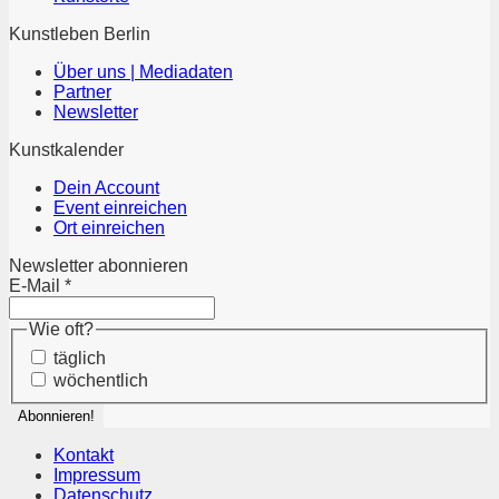
Kunstleben Berlin
Über uns | Mediadaten
Partner
Newsletter
Kunstkalender
Dein Account
Event einreichen
Ort einreichen
Newsletter abonnieren
E-Mail
*
Wie oft?
täglich
wöchentlich
Kontakt
Impressum
Datenschutz