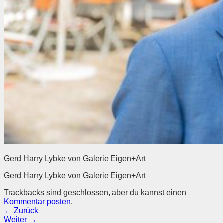
Gerd Harry Lybke von Galerie Eigen+Art
Gerd Harry Lybke von Galerie Eigen+Art
Trackbacks sind geschlossen, aber du kannst einen
Kommentar posten
.
←
Zurück
Weiter
→