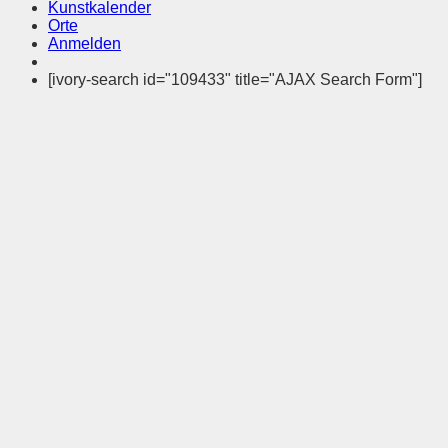
Kunstkalender
Orte
Anmelden
[ivory-search id="109433" title="AJAX Search Form"]