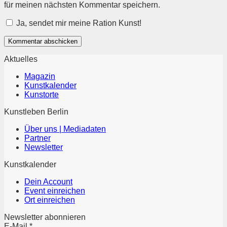
für meinen nächsten Kommentar speichern.
Ja, sendet mir meine Ration Kunst!
Aktuelles
Magazin
Kunstkalender
Kunstorte
Kunstleben Berlin
Über uns | Mediadaten
Partner
Newsletter
Kunstkalender
Dein Account
Event einreichen
Ort einreichen
Newsletter abonnieren
E-Mail
*