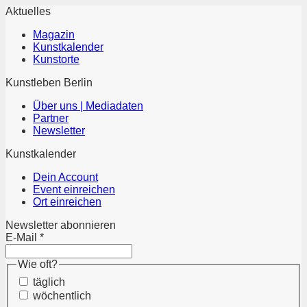
Aktuelles
Magazin
Kunstkalender
Kunstorte
Kunstleben Berlin
Über uns | Mediadaten
Partner
Newsletter
Kunstkalender
Dein Account
Event einreichen
Ort einreichen
Newsletter abonnieren
E-Mail
*
Wie oft?
täglich
wöchentlich