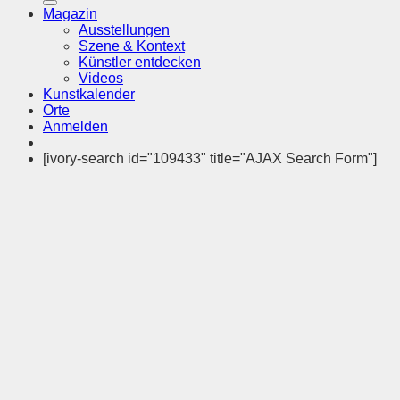
Magazin
Ausstellungen
Szene & Kontext
Künstler entdecken
Videos
Kunstkalender
Orte
Anmelden
[ivory-search id="109433" title="AJAX Search Form"]