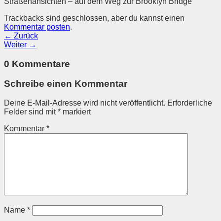
Straßenansichten – auf dem Weg zur Brooklyn Bridge
Trackbacks sind geschlossen, aber du kannst einen
Kommentar posten
.
←
Zurück
Weiter
→
0 Kommentare
Schreibe einen Kommentar
Deine E-Mail-Adresse wird nicht veröffentlicht.
Erforderliche
Felder sind mit
*
markiert
Kommentar
*
Name
*