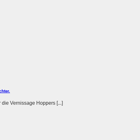
hter.
r die Vernissage Hoppers [...]