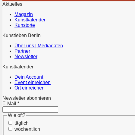
Aktuelles
Magazin
Kunstkalender
Kunstorte
Kunstleben Berlin
Über uns | Mediadaten
Partner
Newsletter
Kunstkalender
Dein Account
Event einreichen
Ort einreichen
Newsletter abonnieren
E-Mail
*
Wie oft?
täglich
wöchentlich