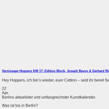
Vernissage Hoppers KW 17: Edition Block, Joseph Beuys & Gerhard Ric
Hey Hoppers, ich bin’s wieder, euer Cettino – seid ihr bereit fü
22
Apr.
Berlins aktuellster und umfangreichster Kunstkalender.
Was ist los in Berlin?