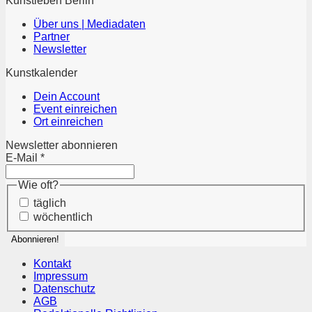
Kunstleben Berlin
Über uns | Mediadaten
Partner
Newsletter
Kunstkalender
Dein Account
Event einreichen
Ort einreichen
Newsletter abonnieren
E-Mail
*
Wie oft?
täglich
wöchentlich
Kontakt
Impressum
Datenschutz
AGB