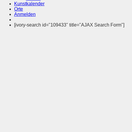
Kunstkalender
Orte
Anmelden
[ivory-search id="109433" title="AJAX Search Form"]