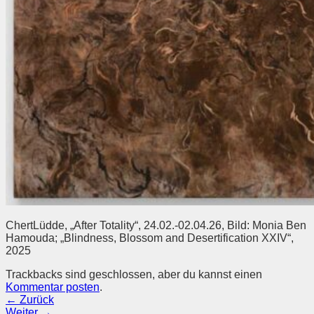
ChertLüdde, „After Totality“, 24.02.-02.04.26, Bild: Monia Ben
Hamouda; „Blindness, Blossom and Desertification XXIV“,
2025
Trackbacks sind geschlossen, aber du kannst einen
Kommentar posten
.
←
Zurück
Weiter
→