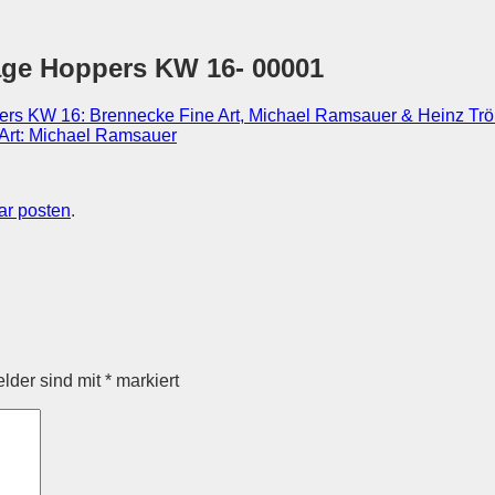
age Hoppers KW 16- 00001
rs KW 16: Brennecke Fine Art, Michael Ramsauer & Heinz Tr
r posten
.
elder sind mit
*
markiert