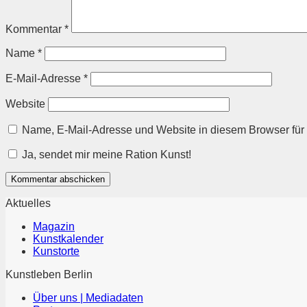
Kommentar
*
Name
*
E-Mail-Adresse
*
Website
Name, E-Mail-Adresse und Website in diesem Browser fü
Ja, sendet mir meine Ration Kunst!
Aktuelles
Magazin
Kunstkalender
Kunstorte
Kunstleben Berlin
Über uns | Mediadaten