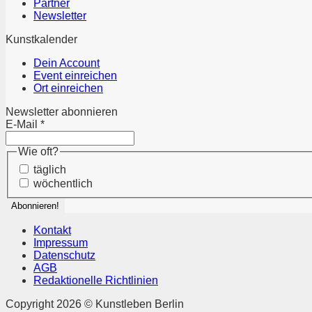
Partner
Newsletter
Kunstkalender
Dein Account
Event einreichen
Ort einreichen
Newsletter abonnieren
E-Mail
*
Wie oft?
täglich
wöchentlich
Kontakt
Impressum
Datenschutz
AGB
Redaktionelle Richtlinien
Copyright 2026 © Kunstleben Berlin