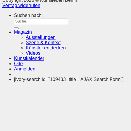
Copyright 2026 © Kunstleben Berlin
Vertrag widerrufen
Suchen nach:
Magazin
Ausstellungen
Szene & Kontext
Künstler entdecken
Videos
Kunstkalender
Orte
Anmelden
[ivory-search id="109433" title="AJAX Search Form"]