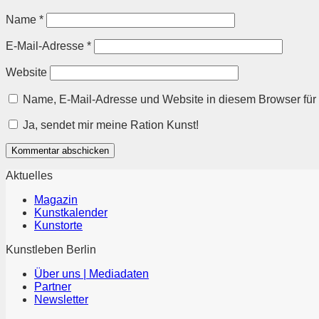
Name
*
E-Mail-Adresse
*
Website
Name, E-Mail-Adresse und Website in diesem Browser fü
Ja, sendet mir meine Ration Kunst!
Aktuelles
Magazin
Kunstkalender
Kunstorte
Kunstleben Berlin
Über uns | Mediadaten
Partner
Newsletter