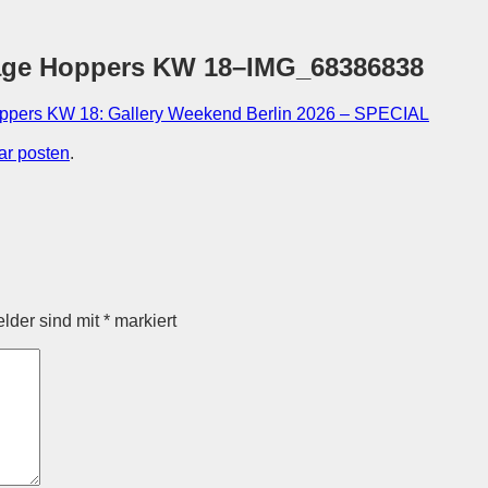
sage Hoppers KW 18–IMG_68386838
ppers KW 18: Gallery Weekend Berlin 2026 – SPECIAL
r posten
.
elder sind mit
*
markiert