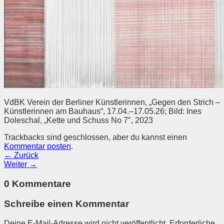
VdBK Verein der Berliner Künstlerinnen, „Gegen den Strich –
Künstlerinnen am Bauhaus“, 17.04.–17.05.26; Bild: Ines
Doleschal, „Kette und Schuss No 7″, 2023
Trackbacks sind geschlossen, aber du kannst einen
Kommentar posten
.
←
Zurück
Weiter
→
0 Kommentare
Schreibe einen Kommentar
Deine E-Mail-Adresse wird nicht veröffentlicht.
Erforderliche