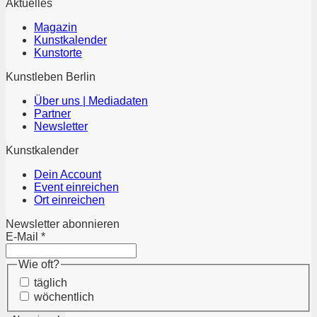
Aktuelles
Magazin
Kunstkalender
Kunstorte
Kunstleben Berlin
Über uns | Mediadaten
Partner
Newsletter
Kunstkalender
Dein Account
Event einreichen
Ort einreichen
Newsletter abonnieren
E-Mail
*
Wie oft?
täglich
wöchentlich