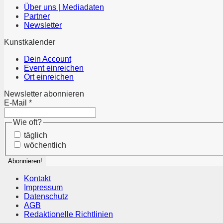
Über uns | Mediadaten
Partner
Newsletter
Kunstkalender
Dein Account
Event einreichen
Ort einreichen
Newsletter abonnieren
E-Mail
*
Wie oft?
täglich
wöchentlich
Kontakt
Impressum
Datenschutz
AGB
Redaktionelle Richtlinien