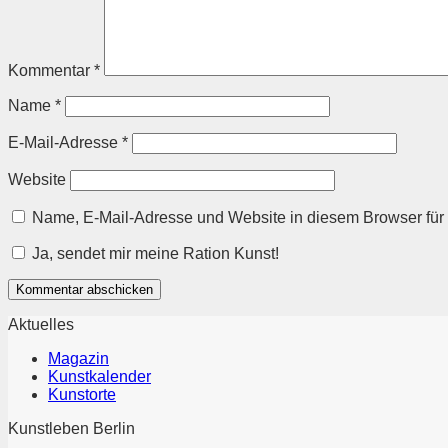
Kommentar
*
Name
*
E-Mail-Adresse
*
Website
Name, E-Mail-Adresse und Website in diesem Browser fü
Ja, sendet mir meine Ration Kunst!
Aktuelles
Magazin
Kunstkalender
Kunstorte
Kunstleben Berlin