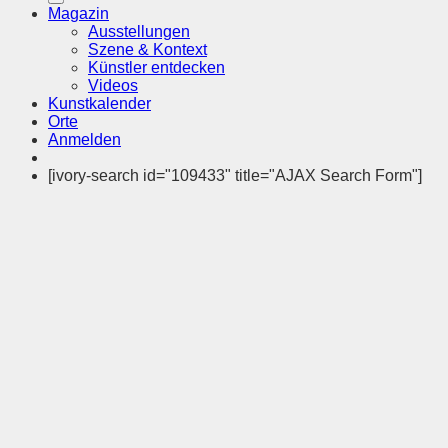
Magazin
Ausstellungen
Szene & Kontext
Künstler entdecken
Videos
Kunstkalender
Orte
Anmelden
[ivory-search id="109433" title="AJAX Search Form"]