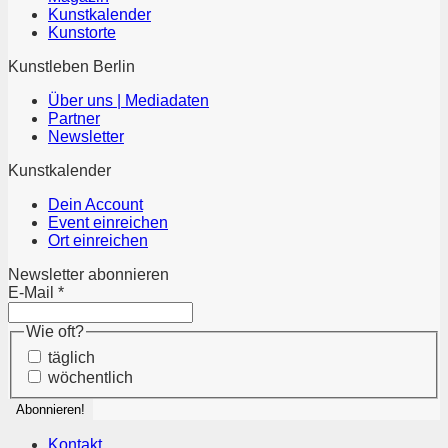
Kunstkalender
Kunstorte
Kunstleben Berlin
Über uns | Mediadaten
Partner
Newsletter
Kunstkalender
Dein Account
Event einreichen
Ort einreichen
Newsletter abonnieren
E-Mail
*
Wie oft?
täglich
wöchentlich
Kontakt