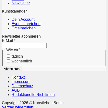
Newsletter
Kunstkalender
Dein Account
Event einreichen
Ort einreichen
Newsletter abonnieren
E-Mail
*
Wie oft?
täglich
wöchentlich
Kontakt
Impressum
Datenschutz
AGB
Redaktionelle Richtlinien
Copyright 2026 © Kunstleben Berlin
Vertrag widerrufen