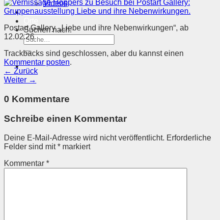
Videos
Kunstkalender
Orte
Postart Gallery, „Liebe und ihre Nebenwirkungen“, ab
Suchen nach:
12.02.26
Trackbacks sind geschlossen, aber du kannst einen
Kommentar posten
.
←
Zurück
Weiter
→
0 Kommentare
Schreibe einen Kommentar
Deine E-Mail-Adresse wird nicht veröffentlicht.
Erforderliche
Felder sind mit
*
markiert
Kommentar
*