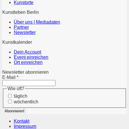
Kunstorte
Kunstleben Berlin
Über uns | Mediadaten
Partner
Newsletter
Kunstkalender
Dein Account
Event einreichen
Ort einreichen
Newsletter abonnieren
E-Mail
*
Wie oft?
täglich
wöchentlich
Kontakt
Impressum