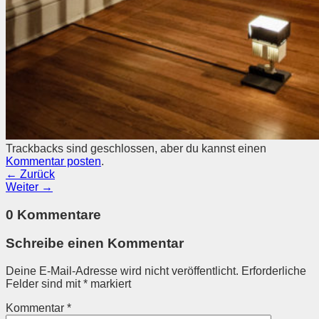
Trackbacks sind geschlossen, aber du kannst einen
Kommentar posten
.
←
Zurück
Weiter
→
0 Kommentare
Schreibe einen Kommentar
Deine E-Mail-Adresse wird nicht veröffentlicht.
Erforderliche
Felder sind mit
*
markiert
Kommentar
*