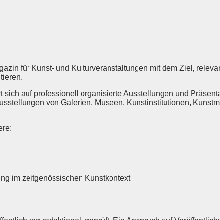
Magazin für Kunst- und Kulturveranstaltungen mit dem Ziel, rele
tieren.
 sich auf professionell organisierte Ausstellungen und Präsenta
Ausstellungen von Galerien, Museen, Kunstinstitutionen, Kunst
ere:
tung im zeitgenössischen Kunstkontext