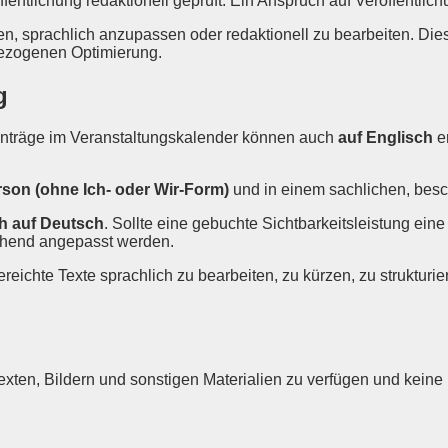
entlichung redaktionell geprüft. Ein Anspruch auf Veröffentlich
zen, sprachlich anzupassen oder redaktionell zu bearbeiten. Die
bezogenen Optimierung.
g
inträge im Veranstaltungskalender können auch
auf Englisch
er
erson (ohne Ich- oder Wir-Form)
und in einem sachlichen, besc
ch auf Deutsch
. Sollte eine gebuchte Sichtbarkeitsleistung ei
echend angepasst werden.
ereichte Texte sprachlich zu bearbeiten, zu kürzen, zu struktur
Texten, Bildern und sonstigen Materialien zu verfügen und keine 