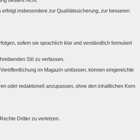
ung besteht nicht.
s erfolgt insbesondere zur Qualitätssicherung, zur besseren
folgen, sofern sie sprachlich klar und verständlich formuliert
hreibenden Stil zu verfassen.
ne Veröffentlichung im Magazin umfassen, können eingereichte
ieren oder redaktionell anzupassen, ohne den inhaltlichen Kern
Rechte Dritter zu verletzen.