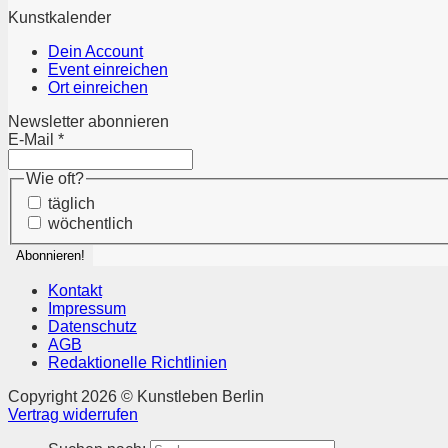
Kunstkalender
Dein Account
Event einreichen
Ort einreichen
Newsletter abonnieren
E-Mail
*
Wie oft?
täglich
wöchentlich
Kontakt
Impressum
Datenschutz
AGB
Redaktionelle Richtlinien
Copyright 2026 © Kunstleben Berlin
Vertrag widerrufen