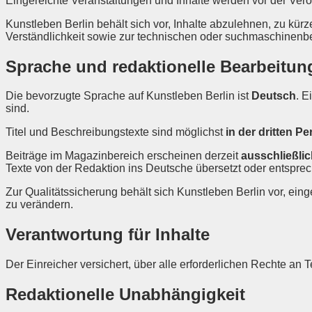
Eingereichte Veranstaltungen und Inhalte werden vor der Veröff
Kunstleben Berlin behält sich vor, Inhalte abzulehnen, zu kür
Verständlichkeit sowie zur technischen oder suchmaschinen
Sprache und redaktionelle Bearbeitun
Die bevorzugte Sprache auf Kunstleben Berlin ist
Deutsch
. E
sind.
Titel und Beschreibungstexte sind möglichst
in der dritten P
Beiträge im Magazinbereich erscheinen derzeit
ausschließli
Texte von der Redaktion ins Deutsche übersetzt oder entspr
Zur Qualitätssicherung behält sich Kunstleben Berlin vor, eing
zu verändern.
Verantwortung für Inhalte
Der Einreicher versichert, über alle erforderlichen Rechte an 
Redaktionelle Unabhängigkeit