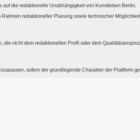
s auf die redaktionelle Unabhängigkeit von Kunstleben Berlin.
im Rahmen redaktioneller Planung sowie technischer Möglichkei
, die nicht dem redaktionellen Profil oder dem Qualitätsanspruc
 anzupassen, sofern der grundlegende Charakter der Plattform ge