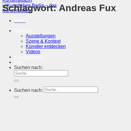
Schlagwort:
Andreas Fux
Menü
Magazin
Ausstellungen
Szene & Kontext
Künstler entdecken
Videos
Kunstkalender
Orte
Suchen nach:
Suchen nach: