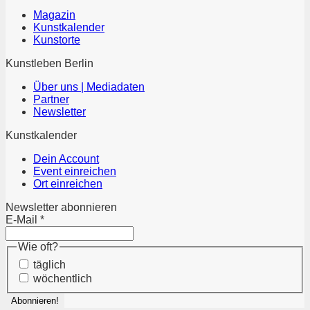
Magazin
Kunstkalender
Kunstorte
Kunstleben Berlin
Über uns | Mediadaten
Partner
Newsletter
Kunstkalender
Dein Account
Event einreichen
Ort einreichen
Newsletter abonnieren
E-Mail
*
Wie oft?
täglich
wöchentlich