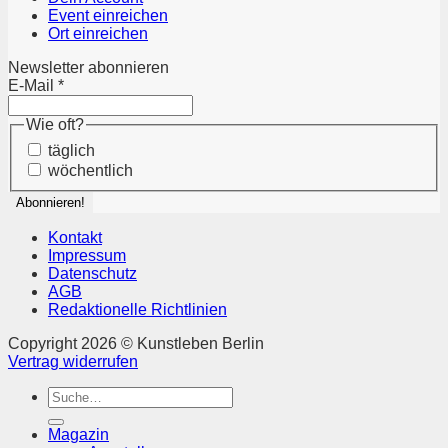
Event einreichen
Ort einreichen
Newsletter abonnieren
E-Mail
*
Wie oft?
täglich
wöchentlich
Kontakt
Impressum
Datenschutz
AGB
Redaktionelle Richtlinien
Copyright 2026 © Kunstleben Berlin
Vertrag widerrufen
Suchen
nach:
Magazin