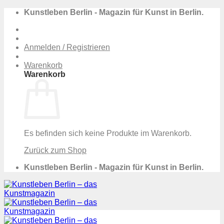
Zum
Kunstleben Berlin - Magazin für Kunst in Berlin.
Inhalt
springen
Anmelden / Registrieren
Warenkorb
Warenkorb
Es befinden sich keine Produkte im Warenkorb.
Zurück zum Shop
Kunstleben Berlin - Magazin für Kunst in Berlin.