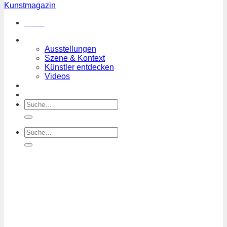
Menü
Magazin
Ausstellungen
Szene & Kontext
Künstler entdecken
Videos
Kunstkalender
Orte
Suchen
nach:
Suchen
nach: