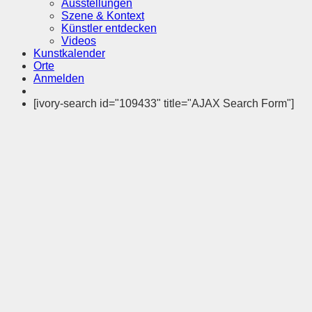
Ausstellungen
Szene & Kontext
Künstler entdecken
Videos
Kunstkalender
Orte
Anmelden
[ivory-search id="109433" title="AJAX Search Form"]