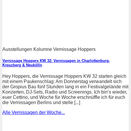
Ausstellungen Kolumne Vernissage Hoppers
Vernissage Hoppers KW 32: Vernissagen in Charlottenburg,
Kreuzberg & Neukölln
Hey Hoppers, die Vernissage Hoppers KW 32 starten gleich
mit einem Paukenschlag: Am Donnerstag verwandelt sich
der Gropius Bau fünf Stunden lang in ein Festivalgelände mit
Konzerten, DJ-Sets, Radio und Screenings. Ich bin’s wieder,
euer Cettino, und Woche für Woche erschnüffle ich für euch
die Vernissagen Berlins und stelle [...]
Alle Vernissagen der Woche...