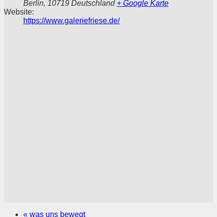
Berlin
,
10719
Deutschland
+ Google Karte
Website:
https://www.galeriefriese.de/
«
was uns bewegt