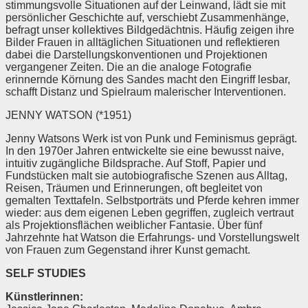
stimmungsvolle Situationen auf der Leinwand, lädt sie mit
persönlicher Geschichte auf, verschiebt Zusammenhänge,
befragt unser kollektives Bildgedächtnis. Häufig zeigen ihre
Bilder Frauen in alltäglichen Situationen und reflektieren
dabei die Darstellungskonventionen und Projektionen
vergangener Zeiten. Die an die analoge Fotografie
erinnernde Körnung des Sandes macht den Eingriff lesbar,
schafft Distanz und Spielraum malerischer Interventionen.
JENNY WATSON (*1951)
Jenny Watsons Werk ist von Punk und Feminismus geprägt.
In den 1970er Jahren entwickelte sie eine bewusst naive,
intuitiv zugängliche Bildsprache. Auf Stoff, Papier und
Fundstücken malt sie autobiografische Szenen aus Alltag,
Reisen, Träumen und Erinnerungen, oft begleitet von
gemalten Texttafeln. Selbstporträts und Pferde kehren immer
wieder: aus dem eigenen Leben gegriffen, zugleich vertraut
als Projektionsflächen weiblicher Fantasie. Über fünf
Jahrzehnte hat Watson die Erfahrungs- und Vorstellungswelt
von Frauen zum Gegenstand ihrer Kunst gemacht.
SELF STUDIES
Künstlerinnen: