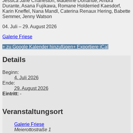
Jessica Jane Charleston, Madeline Donahue, Ambra
Durante, Asana Fujikawa, Romane Holderried Kaesdorf,
Karin Kneffel, Nana Mandl, Caterina Renaux Hering, Babette
Semmer, Jenny Watson
04. Juli – 29. August 2026
Galerie Friese
+ zu Google Kalender hinzufügen
+ Exportiere iCal
Details
Beginn:
4. Juli 2026
Ende:
29. August 2026
Eintritt:
-
Veranstaltungsort
Galerie Friese
Meierottostraße 1