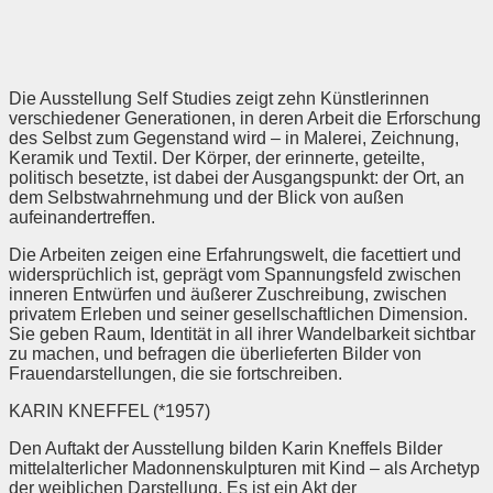
Die Ausstellung Self Studies zeigt zehn Künstlerinnen
verschiedener Generationen, in deren Arbeit die Erforschung
des Selbst zum Gegenstand wird – in Malerei, Zeichnung,
Keramik und Textil. Der Körper, der erinnerte, geteilte,
politisch besetzte, ist dabei der Ausgangspunkt: der Ort, an
dem Selbstwahrnehmung und der Blick von außen
aufeinandertreffen.
Die Arbeiten zeigen eine Erfahrungswelt, die facettiert und
widersprüchlich ist, geprägt vom Spannungsfeld zwischen
inneren Entwürfen und äußerer Zuschreibung, zwischen
privatem Erleben und seiner gesellschaftlichen Dimension.
Sie geben Raum, Identität in all ihrer Wandelbarkeit sichtbar
zu machen, und befragen die überlieferten Bilder von
Frauendarstellungen, die sie fortschreiben.
KARIN KNEFFEL (*1957)
Den Auftakt der Ausstellung bilden Karin Kneffels Bilder
mittelalterlicher Madonnenskulpturen mit Kind – als Archetyp
der weiblichen Darstellung. Es ist ein Akt der