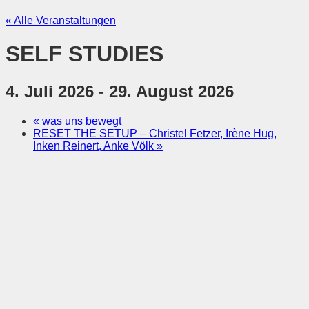
« Alle Veranstaltungen
SELF STUDIES
4. Juli 2026
-
29. August 2026
«
was uns bewegt
RESET THE SETUP – Christel Fetzer, Irène Hug,
Inken Reinert, Anke Völk
»