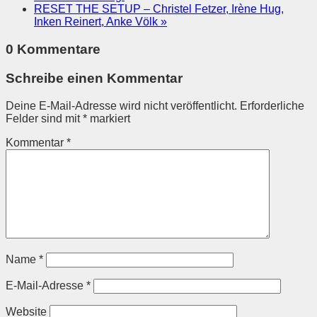
RESET THE SETUP – Christel Fetzer, Irène Hug,
Inken Reinert, Anke Völk
»
0 Kommentare
Schreibe einen Kommentar
Deine E-Mail-Adresse wird nicht veröffentlicht.
Erforderliche
Felder sind mit
*
markiert
Kommentar
*
Name
*
E-Mail-Adresse
*
Website