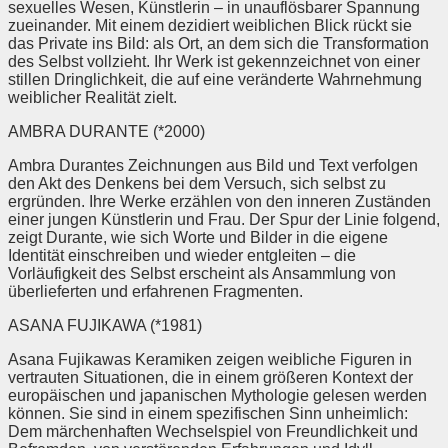
sexuelles Wesen, Künstlerin – in unauflösbarer Spannung
zueinander. Mit einem dezidiert weiblichen Blick rückt sie
das Private ins Bild: als Ort, an dem sich die Transformation
des Selbst vollzieht. Ihr Werk ist gekennzeichnet von einer
stillen Dringlichkeit, die auf eine veränderte Wahrnehmung
weiblicher Realität zielt.
AMBRA DURANTE (*2000)
Ambra Durantes Zeichnungen aus Bild und Text verfolgen
den Akt des Denkens bei dem Versuch, sich selbst zu
ergründen. Ihre Werke erzählen von den inneren Zuständen
einer jungen Künstlerin und Frau. Der Spur der Linie folgend,
zeigt Durante, wie sich Worte und Bilder in die eigene
Identität einschreiben und wieder entgleiten – die
Vorläufigkeit des Selbst erscheint als Ansammlung von
überlieferten und erfahrenen Fragmenten.
ASANA FUJIKAWA (*1981)
Asana Fujikawas Keramiken zeigen weibliche Figuren in
vertrauten Situationen, die in einem größeren Kontext der
europäischen und japanischen Mythologie gelesen werden
können. Sie sind in einem spezifischen Sinn unheimlich:
Dem märchenhaften Wechselspiel von Freundlichkeit und