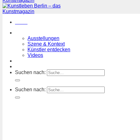
Menü
Magazin
Ausstellungen
Szene & Kontext
Künstler entdecken
Videos
Kunstkalender
Orte
Suchen nach:
Suchen nach: