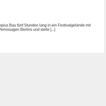
ius Bau fünf Stunden lang in ein Festivalgelände mit
rnissagen Berlins und stelle [...]