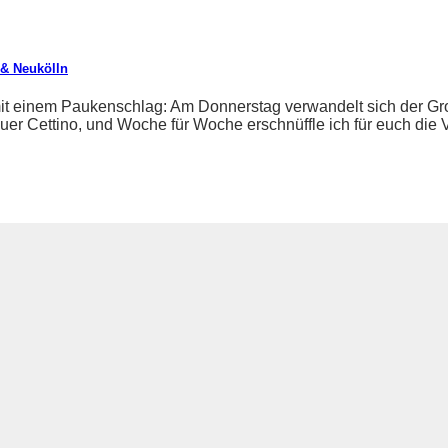
 & Neukölln
t einem Paukenschlag: Am Donnerstag verwandelt sich der Grop
er Cettino, und Woche für Woche erschnüffle ich für euch die Ve