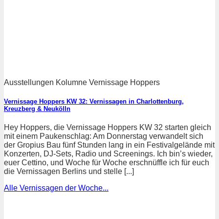
Ausstellungen Kolumne Vernissage Hoppers
Vernissage Hoppers KW 32: Vernissagen in Charlottenburg,
Kreuzberg & Neukölln
Hey Hoppers, die Vernissage Hoppers KW 32 starten gleich
mit einem Paukenschlag: Am Donnerstag verwandelt sich
der Gropius Bau fünf Stunden lang in ein Festivalgelände mit
Konzerten, DJ-Sets, Radio und Screenings. Ich bin’s wieder,
euer Cettino, und Woche für Woche erschnüffle ich für euch
die Vernissagen Berlins und stelle [...]
Alle Vernissagen der Woche...