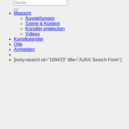
Magazin
Ausstellungen
Szene & Kontext
Künstler entdecken
Videos
Kunstkalender
Orte
Anmelden
[ivory-search id="109433" title="AJAX Search Form"]