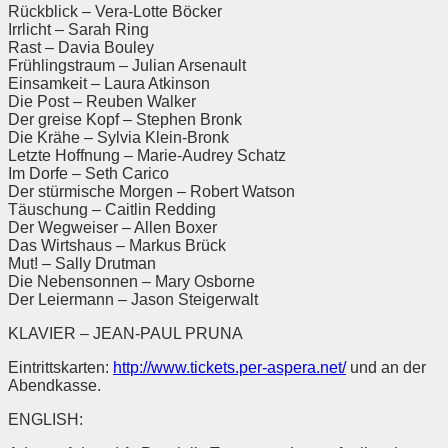
Rückblick – Vera-Lotte Böcker
Irrlicht – Sarah Ring
Rast – Davia Bouley
Frühlingstraum – Julian Arsenault
Einsamkeit – Laura Atkinson
Die Post – Reuben Walker
Der greise Kopf – Stephen Bronk
Die Krähe – Sylvia Klein-Bronk
Letzte Hoffnung – Marie-Audrey Schatz
Im Dorfe – Seth Carico
Der stürmische Morgen – Robert Watson
Täuschung – Caitlin Redding
Der Wegweiser – Allen Boxer
Das Wirtshaus – Markus Brück
Mut! – Sally Drutman
Die Nebensonnen – Mary Osborne
Der Leiermann – Jason Steigerwalt
KLAVIER – JEAN-PAUL PRUNA
Eintrittskarten:
http://www.tickets.per-aspera.net/
und an der
Abendkasse.
ENGLISH: