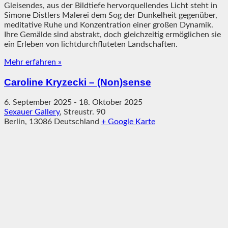
Gleisendes, aus der Bildtiefe hervorquellendes Licht steht in
Simone Distlers Malerei dem Sog der Dunkelheit gegenüber,
meditative Ruhe und Konzentration einer großen Dynamik.
Ihre Gemälde sind abstrakt, doch gleichzeitig ermöglichen sie
ein Erleben von lichtdurchfluteten Landschaften.
Mehr erfahren »
Caroline Kryzecki – (Non)sense
6. September 2025
-
18. Oktober 2025
Sexauer Gallery
,
Streustr. 90
Berlin
,
13086
Deutschland
+ Google Karte