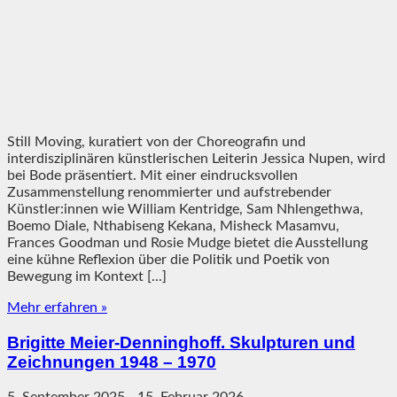
Still Moving, kuratiert von der Choreografin und
interdisziplinären künstlerischen Leiterin Jessica Nupen, wird
bei Bode präsentiert. Mit einer eindrucksvollen
Zusammenstellung renommierter und aufstrebender
Künstler:innen wie William Kentridge, Sam Nhlengethwa,
Boemo Diale, Nthabiseng Kekana, Misheck Masamvu,
Frances Goodman und Rosie Mudge bietet die Ausstellung
eine kühne Reflexion über die Politik und Poetik von
Bewegung im Kontext [...]
Mehr erfahren »
Brigitte Meier-Denninghoff. Skulpturen und
Zeichnungen 1948 – 1970
5. September 2025
-
15. Februar 2026