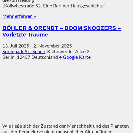
die Ausstellung
„Kollwitzstraße 52. Eine Berliner Hausgeschichte"
Mehr erfahren »
BÖHLER & ORENDT – DOOM SNOOZERS –
Vorletzte Träume
13. Juli 2025
-
2. November 2025
Spreepark Art Space
,
Kiehnwerder Allee 2
Berlin
,
12437
Deutschland
+ Google Karte
Wie ließe sich der Zustand der Menschheit und des Planeten
aus der Perspektive nicht menschlicher Akteur*innen