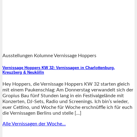
Ausstellungen Kolumne Vernissage Hoppers
Vernissage Hoppers KW 32: Vernissagen in Charlottenburg,
Kreuzberg & Neukölln
Hey Hoppers, die Vernissage Hoppers KW 32 starten gleich
mit einem Paukenschlag: Am Donnerstag verwandelt sich der
Gropius Bau fünf Stunden lang in ein Festivalgelände mit
Konzerten, DJ-Sets, Radio und Screenings. Ich bin’s wieder,
euer Cettino, und Woche für Woche erschnüffle ich für euch
die Vernissagen Berlins und stelle [...]
Alle Vernissagen der Woche...