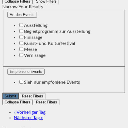
Collapse Filters
Show Filters
Narrow Your Results
Art des Events
Ausstellung
Begleitprogramm zur Ausstellung
Finissage
Kunst- und Kulturfestival
Messe
Vernissage
Empfohlene Events
Sieh nur empfohlene Events
Reset Filters
Collapse Filters
Reset Filters
«
Vorheriger Tag
Nächster Tag
»