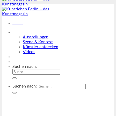
Menü
Magazin
Ausstellungen
Szene & Kontext
Künstler entdecken
Videos
Kunstkalender
Orte
Suchen nach:
Suchen nach: