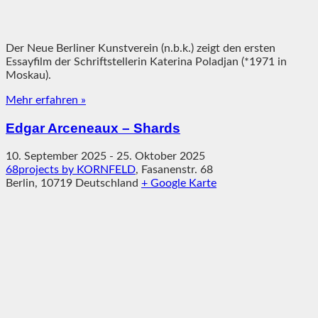
Der Neue Berliner Kunstverein (n.b.k.) zeigt den ersten
Essayfilm der Schriftstellerin Katerina Poladjan (*1971 in
Moskau).
Mehr erfahren »
Edgar Arceneaux – Shards
10. September 2025
-
25. Oktober 2025
68projects by KORNFELD
,
Fasanenstr. 68
Berlin
,
10719
Deutschland
+ Google Karte