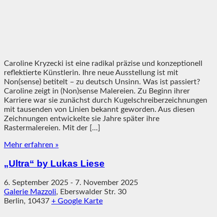
Caroline Kryzecki ist eine radikal präzise und konzeptionell
reflektierte Künstlerin. Ihre neue Ausstellung ist mit
Non(sense) betitelt – zu deutsch Unsinn. Was ist passiert?
Caroline zeigt in (Non)sense Malereien. Zu Beginn ihrer
Karriere war sie zunächst durch Kugelschreiberzeichnungen
mit tausenden von Linien bekannt geworden. Aus diesen
Zeichnungen entwickelte sie Jahre später ihre
Rastermalereien. Mit der [...]
Mehr erfahren »
„Ultra“ by Lukas Liese
6. September 2025
-
7. November 2025
Galerie Mazzoli
,
Eberswalder Str. 30
Berlin
,
10437
+ Google Karte