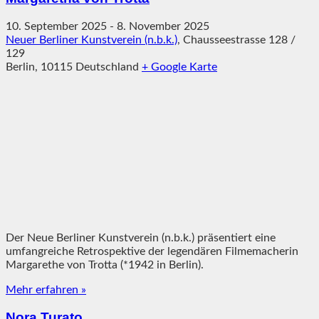
10. September 2025
-
8. November 2025
Neuer Berliner Kunstverein (n.b.k.)
,
Chausseestrasse 128 /
129
Berlin
,
10115
Deutschland
+ Google Karte
Der Neue Berliner Kunstverein (n.b.k.) präsentiert eine
umfangreiche Retrospektive der legendären Filmemacherin
Margarethe von Trotta (*1942 in Berlin).
Mehr erfahren »
Nora Turato