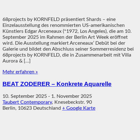
68projects by KORNFELD präsentiert Shards – eine
Einzelausstellung des renommierten US-amerikanischen
Künstlers Edgar Arceneaux (*1972, Los Angeles), die am 10.
September 2025 im Rahmen der Berlin Art Week eröffnet
wird. Die Ausstellung markiert Arceneaux’ Debüt bei der
Galerie und bildet den Abschluss seiner Sommerresidenz bei
68projects by KORNFELD, die in Zusammenarbeit mit Villa
Aurora & [...]
Mehr erfahren »
BEAT ZODERER – Konkrete Aquarelle
10. September 2025
-
1. November 2025
Taubert Contemporary
,
Knesebeckstr. 90
Berlin
,
10623
Deutschland
+ Google Karte