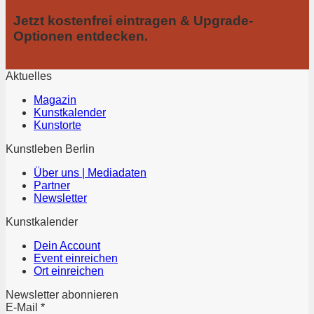
Jetzt kostenfrei eintragen & Upgrade-
Optionen entdecken.
Aktuelles
Magazin
Kunstkalender
Kunstorte
Kunstleben Berlin
Über uns | Mediadaten
Partner
Newsletter
Kunstkalender
Dein Account
Event einreichen
Ort einreichen
Newsletter abonnieren
E-Mail
*