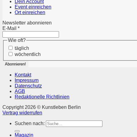
Dein Account
Event einreichen
Ort einreichen
Newsletter abonnieren
E-Mail
*
Wie oft?
täglich
wöchentlich
Kontakt
Impressum
Datenschutz
AGB
Redaktionelle Richtlinien
Copyright 2026 © Kunstleben Berlin
Vertrag widerrufen
Suchen nach:
Magazin