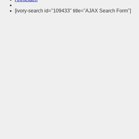
[ivory-search id="109433" title="AJAX Search Form"]