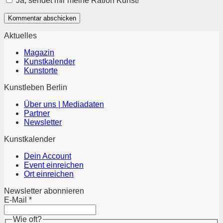
Ja, sendet mir meine Ration Kunst!
Aktuelles
Magazin
Kunstkalender
Kunstorte
Kunstleben Berlin
Über uns | Mediadaten
Partner
Newsletter
Kunstkalender
Dein Account
Event einreichen
Ort einreichen
Newsletter abonnieren
E-Mail
*
Wie oft?