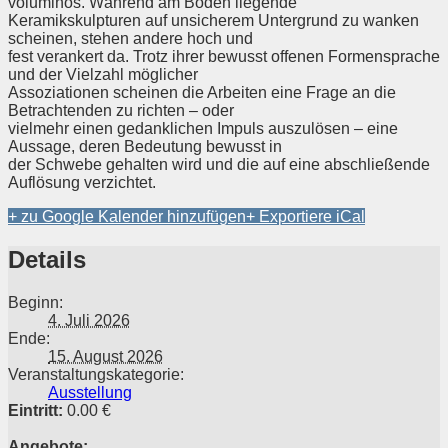
voluminös. Während am Boden liegende
Keramikskulpturen auf unsicherem Untergrund zu wanken
scheinen, stehen andere hoch und
fest verankert da. Trotz ihrer bewusst offenen Formensprache
und der Vielzahl möglicher
Assoziationen scheinen die Arbeiten eine Frage an die
Betrachtenden zu richten – oder
vielmehr einen gedanklichen Impuls auszulösen – eine
Aussage, deren Bedeutung bewusst in
der Schwebe gehalten wird und die auf eine abschließende
Auflösung verzichtet.
+ zu Google Kalender hinzufügen
+ Exportiere iCal
Details
Beginn:
4. Juli 2026
Ende:
15. August 2026
Veranstaltungskategorie:
Ausstellung
Eintritt:
0.00 €
Angebote: