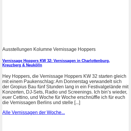
Ausstellungen Kolumne Vernissage Hoppers
Vernissage Hoppers KW 32: Vernissagen in Charlottenburg,
Kreuzberg & Neukölln
Hey Hoppers, die Vernissage Hoppers KW 32 starten gleich
mit einem Paukenschlag: Am Donnerstag verwandelt sich
der Gropius Bau fünf Stunden lang in ein Festivalgelände mit
Konzerten, DJ-Sets, Radio und Screenings. Ich bin’s wieder,
euer Cettino, und Woche für Woche erschnüffle ich für euch
die Vernissagen Berlins und stelle [...]
Alle Vernissagen der Woche...