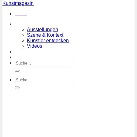
Menü
Magazin
Ausstellungen
Szene & Kontext
Künstler entdecken
Videos
Kunstkalender
Orte
Suchen
nach:
Suchen
nach: