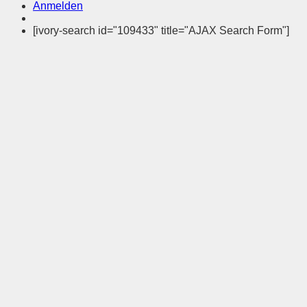
Anmelden
[ivory-search id="109433" title="AJAX Search Form"]