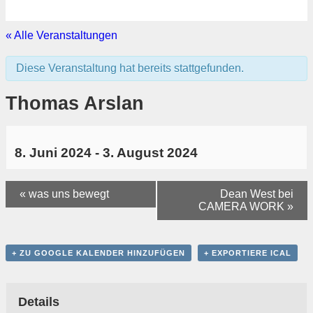
« Alle Veranstaltungen
Diese Veranstaltung hat bereits stattgefunden.
Thomas Arslan
8. Juni 2024
-
3. August 2024
«
was uns bewegt
Dean West bei
CAMERA WORK
»
+ ZU GOOGLE KALENDER HINZUFÜGEN
+ EXPORTIERE ICAL
Details