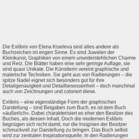
Die Exlibris von Elena Kiseleva sind alles andere als
Buchzeichen im engen Sinne. Es sind Juwelen der
Kleinkunst, Graphiken von einem unwiderstehlichen Charme
und Reiz. Die Blätter haben eine sehr geringe Auflage, sie
sind quasi Unikate. Die Künstlerin vereint graphische und
malerische Techniken. Sie geht aus von Radierungen – die
spitze Nadel eignet sich besonders gut für ihre
Detailgenauigkeit und Detailbesessenheit – doch manchmal
auch von Zeichnungen und coloriert diese.
Exlibris – eine eigenständige Form der graphischen
Darstellung – sind Beigaben zum Buch, es ist dem Buch
»äußerlich«. Dabei charakterisiert es eher den Besitzer des
Buches, als dessen Inhalt. Doch die modernen Exlibris
begnügen sich nicht damit, nur die Insignien der Besitzer
schmuckvoll zur Darstellung zu bringen. Das Buch selbst
wird zur zentralen Inspirationsquelle. In den Radierungen