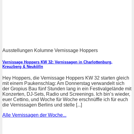
Ausstellungen Kolumne Vernissage Hoppers
Vernissage Hoppers KW 32: Vernissagen in Charlottenburg,
Kreuzberg & Neukölln
Hey Hoppers, die Vernissage Hoppers KW 32 starten gleich
mit einem Paukenschlag: Am Donnerstag verwandelt sich
der Gropius Bau fünf Stunden lang in ein Festivalgelände mit
Konzerten, DJ-Sets, Radio und Screenings. Ich bin’s wieder,
euer Cettino, und Woche für Woche erschnüffle ich für euch
die Vernissagen Berlins und stelle [...]
Alle Vernissagen der Woche...