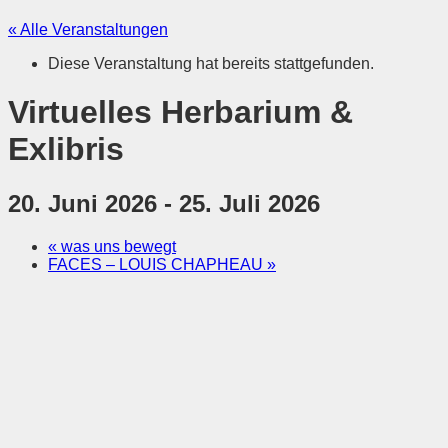
« Alle Veranstaltungen
Diese Veranstaltung hat bereits stattgefunden.
Virtuelles Herbarium &
Exlibris
20. Juni 2026
-
25. Juli 2026
«
was uns bewegt
FACES – LOUIS CHAPHEAU
»