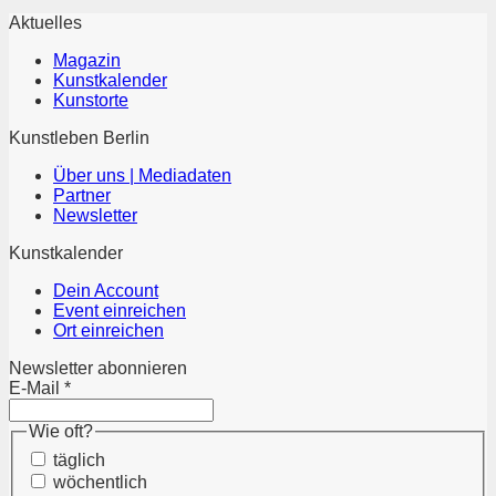
Aktuelles
Magazin
Kunstkalender
Kunstorte
Kunstleben Berlin
Über uns | Mediadaten
Partner
Newsletter
Kunstkalender
Dein Account
Event einreichen
Ort einreichen
Newsletter abonnieren
E-Mail
*
Wie oft?
täglich
wöchentlich