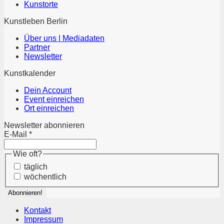
Kunstorte
Kunstleben Berlin
Über uns | Mediadaten
Partner
Newsletter
Kunstkalender
Dein Account
Event einreichen
Ort einreichen
Newsletter abonnieren
E-Mail
*
Wie oft?
täglich
wöchentlich
Kontakt
Impressum