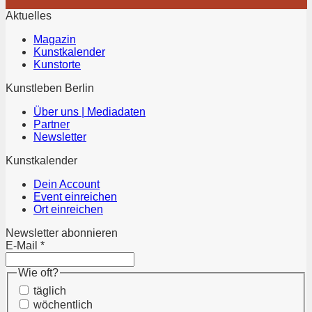
Aktuelles
Magazin
Kunstkalender
Kunstorte
Kunstleben Berlin
Über uns | Mediadaten
Partner
Newsletter
Kunstkalender
Dein Account
Event einreichen
Ort einreichen
Newsletter abonnieren
E-Mail
*
Wie oft?
täglich
wöchentlich