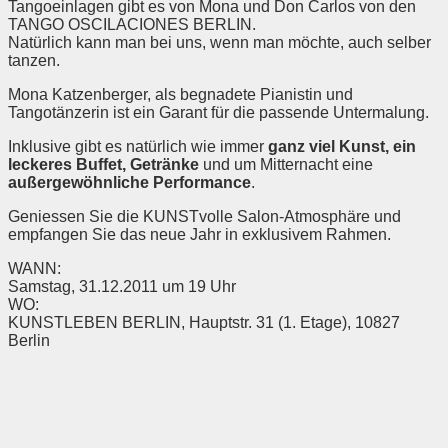
Tangoeinlagen gibt es von Mona und Don Carlos von den
TANGO OSCILACIONES BERLIN.
Natürlich kann man bei uns, wenn man möchte, auch selber
tanzen.
Mona Katzenberger, als begnadete Pianistin und
Tangotänzerin ist ein Garant für die passende Untermalung.
Inklusive gibt es natürlich wie immer
ganz viel Kunst, ein
leckeres Buffet, Getränke
und um Mitternacht eine
außergewöhnliche Performance
.
Geniessen Sie die KUNSTvolle Salon-Atmosphäre und
empfangen Sie das neue Jahr in exklusivem Rahmen.
WANN:
Samstag, 31.12.2011 um 19 Uhr
WO:
KUNSTLEBEN BERLIN, Hauptstr. 31 (1. Etage), 10827
Berlin