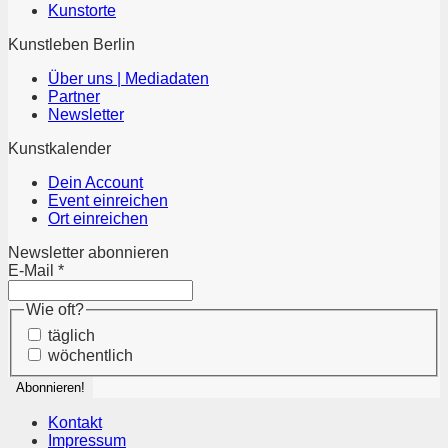
Kunstorte
Kunstleben Berlin
Über uns | Mediadaten
Partner
Newsletter
Kunstkalender
Dein Account
Event einreichen
Ort einreichen
Newsletter abonnieren
E-Mail
*
Wie oft?
täglich
wöchentlich
Kontakt
Impressum