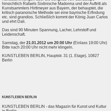
hinsichtlich Rafaels Sixtinische Madonna und der Auftritt als
Kunstsammlers Hirtlmeyer aus Bayern, der behauptet, die
kritisch paranoische Methode sei eine bayrische Erfindung
etc. sind grandios. Schließlich kommt der König Juan Carlos
und ehrt Dali.
Das sind 90 Minuten Spannung, Lacher, Lehrstoff und
Leidenschaft.
Samstag, der
21.01.2012 um 20:00 Uhr
(Einlass 19:00 Uhr)
Bitte nach 20:00 Uhr nicht mehr klingeln.
KUNSTLEBEN BERLIN, Hauptstr. 31 (1. Etage), 10827
Berlin
KUNSTLEBEN BERLIN
KUNSTLEBEN BERLIN - das Magazin für Kunst und Kultur
in Berlin.