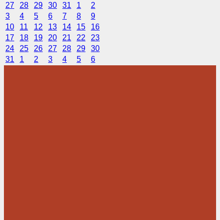
27
28
29
30
31
1
2
3
4
5
6
7
8
9
10
11
12
13
14
15
16
17
18
19
20
21
22
23
24
25
26
27
28
29
30
31
1
2
3
4
5
6