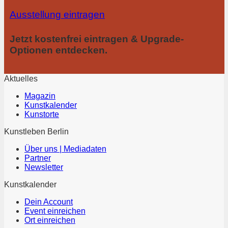
Ausstellung eintragen
Jetzt kostenfrei eintragen & Upgrade-
Optionen entdecken.
Aktuelles
Magazin
Kunstkalender
Kunstorte
Kunstleben Berlin
Über uns | Mediadaten
Partner
Newsletter
Kunstkalender
Dein Account
Event einreichen
Ort einreichen