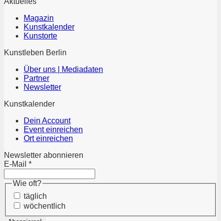
Aktuelles
Magazin
Kunstkalender
Kunstorte
Kunstleben Berlin
Über uns | Mediadaten
Partner
Newsletter
Kunstkalender
Dein Account
Event einreichen
Ort einreichen
Newsletter abonnieren
E-Mail
*
Wie oft?
täglich
wöchentlich