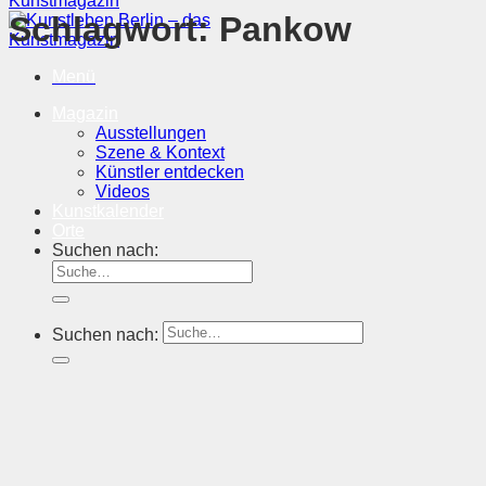
Schlagwort:
Pankow
Menü
Magazin
Ausstellungen
Szene & Kontext
Künstler entdecken
Videos
Kunstkalender
Orte
Suchen nach:
Suchen nach: