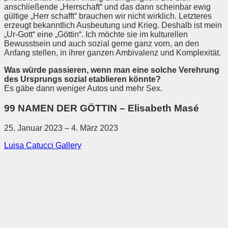
anschließende „Herrschaft“ und das dann scheinbar ewig
gültige „Herr schafft“ brauchen wir nicht wirklich. Letzteres
erzeugt bekanntlich Ausbeutung und Krieg. Deshalb ist mein
„Ur-Gott“ eine „Göttin“. Ich möchte sie im kulturellen
Bewusstsein und auch sozial gerne ganz vorn, an den
Anfang stellen, in ihrer ganzen Ambivalenz und Komplexität.
Was würde passieren, wenn man eine solche Verehrung
des Ursprungs sozial etablieren könnte?
Es gäbe dann weniger Autos und mehr Sex.
99 NAMEN DER GÖTTIN – Elisabeth Masé
25. Januar 2023 – 4. März 2023
Luisa Catucci Gallery