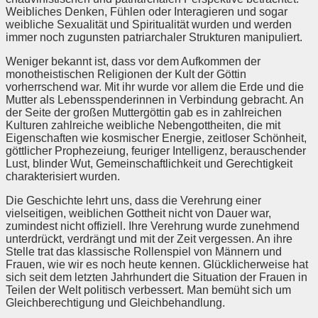
Weibliches Denken, Fühlen oder Interagieren und sogar
weibliche Sexualität und Spiritualität wurden und werden
immer noch zugunsten patriarchaler Strukturen manipuliert.
Weniger bekannt ist, dass vor dem Aufkommen der
monotheistischen Religionen der Kult der Göttin
vorherrschend war. Mit ihr wurde vor allem die Erde und die
Mutter als Lebensspenderinnen in Verbindung gebracht. An
der Seite der großen Muttergöttin gab es in zahlreichen
Kulturen zahlreiche weibliche Nebengottheiten, die mit
Eigenschaften wie kosmischer Energie, zeitloser Schönheit,
göttlicher Prophezeiung, feuriger Intelligenz, berauschender
Lust, blinder Wut, Gemeinschaftlichkeit und Gerechtigkeit
charakterisiert wurden.
Die Geschichte lehrt uns, dass die Verehrung einer
vielseitigen, weiblichen Gottheit nicht von Dauer war,
zumindest nicht offiziell. Ihre Verehrung wurde zunehmend
unterdrückt, verdrängt und mit der Zeit vergessen. An ihre
Stelle trat das klassische Rollenspiel von Männern und
Frauen, wie wir es noch heute kennen. Glücklicherweise hat
sich seit dem letzten Jahrhundert die Situation der Frauen in
Teilen der Welt politisch verbessert. Man bemüht sich um
Gleichberechtigung und Gleichbehandlung.