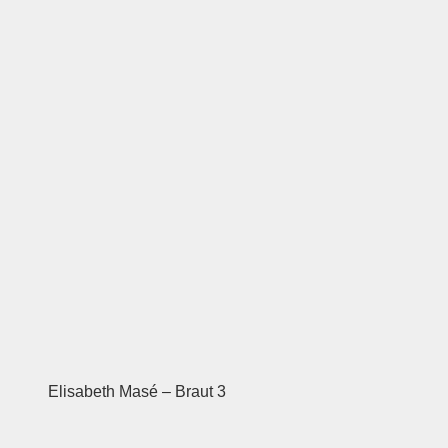
Elisabeth Masé – Braut 3