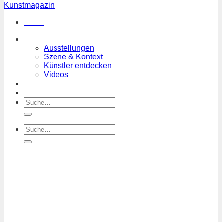
Menü
Magazin
Ausstellungen
Szene & Kontext
Künstler entdecken
Videos
Kunstkalender
Orte
Suchen
nach:
Suchen
nach: