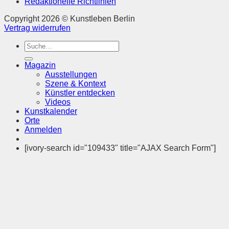
Redaktionelle Richtlinien
Copyright 2026 © Kunstleben Berlin
Vertrag widerrufen
Suchen
nach:
Magazin
Ausstellungen
Szene & Kontext
Künstler entdecken
Videos
Kunstkalender
Orte
Anmelden
[ivory-search id="109433" title="AJAX Search Form"]