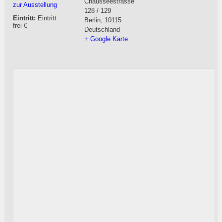
Chausseestrasse
zur Ausstellung
128 / 129
Eintritt:
Eintritt
Berlin
,
10115
frei €
Deutschland
+ Google Karte