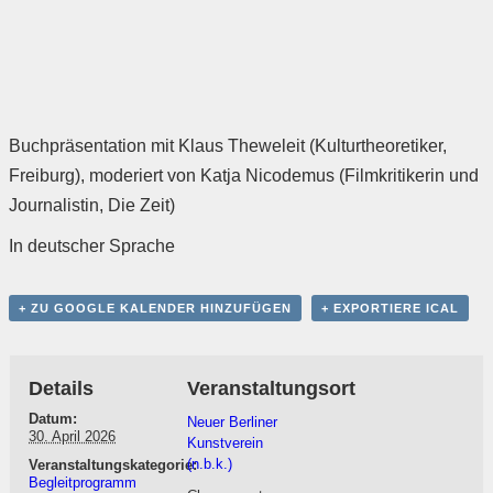
Buchpräsentation mit Klaus Theweleit (Kulturtheoretiker,
Freiburg), moderiert von Katja Nicodemus (Filmkritikerin und
Journalistin, Die Zeit)
In deutscher Sprache
+ ZU GOOGLE KALENDER HINZUFÜGEN
+ EXPORTIERE ICAL
Details
Veranstaltungsort
Datum:
Neuer Berliner
30. April 2026
Kunstverein
(n.b.k.)
Veranstaltungskategorie:
Begleitprogramm