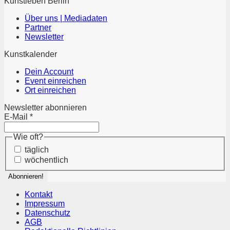
Kunstleben Berlin
Über uns | Mediadaten
Partner
Newsletter
Kunstkalender
Dein Account
Event einreichen
Ort einreichen
Newsletter abonnieren
E-Mail
*
Wie oft?
täglich
wöchentlich
Kontakt
Impressum
Datenschutz
AGB