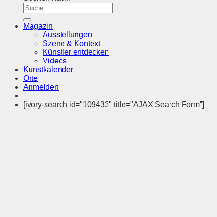
Magazin
Ausstellungen
Szene & Kontext
Künstler entdecken
Videos
Kunstkalender
Orte
Anmelden
[ivory-search id="109433" title="AJAX Search Form"]