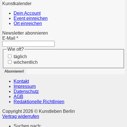
Kunstkalender
Dein Account
Event einreichen
Ort einreichen
Newsletter abonnieren
E-Mail
*
Wie oft?
täglich
wöchentlich
Kontakt
Impressum
Datenschutz
AGB
Redaktionelle Richtlinien
Copyright 2026 © Kunstleben Berlin
Vertrag widerrufen
Suchen nach: