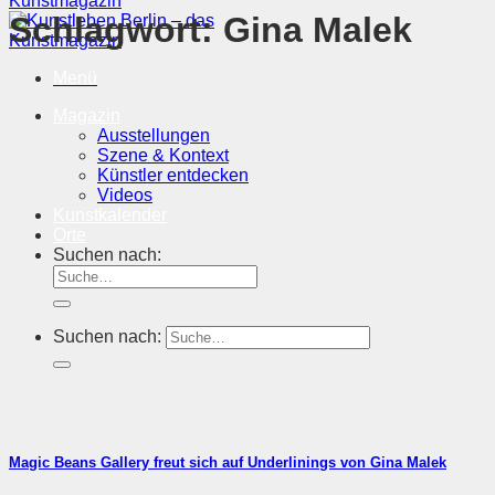
Schlagwort:
Gina Malek
Menü
Magazin
Ausstellungen
Szene & Kontext
Künstler entdecken
Videos
Kunstkalender
Orte
Suchen nach:
Suchen nach:
Magic Beans Gallery freut sich auf Underlinings von Gina Malek