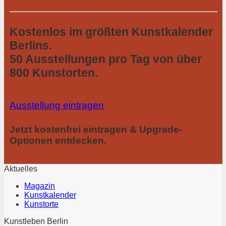
Kostenlos im größten Kunstkalender
Berlins.
50 Ausstellungen pro Tag von über
800 Kunstorten.
Ausstellung eintragen
Jetzt kostenfrei eintragen & Upgrade-
Optionen entdecken.
Aktuelles
Magazin
Kunstkalender
Kunstorte
Kunstleben Berlin