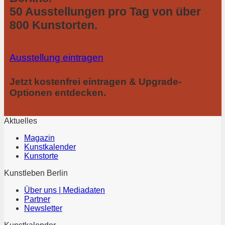
50 Ausstellungen pro Tag von über
800 Kunstorten.
Ausstellung eintragen
Jetzt kostenfrei eintragen & Upgrade-
Optionen entdecken.
Aktuelles
Magazin
Kunstkalender
Kunstorte
Kunstleben Berlin
Über uns | Mediadaten
Partner
Newsletter