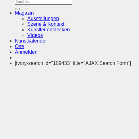
Magazin
Ausstellungen
Szene & Kontext
Künstler entdecken
Videos
Kunstkalender
Orte
Anmelden
[ivory-search id="109433" title="AJAX Search Form"]