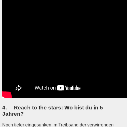
4. Reach to the stars: Wo bist du in 5
Jahren?
Noch tiefer eingesunken im Treibsand der verwirrenden