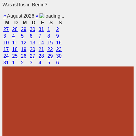
Was ist los in Berlin?
«
August 2026
»
M
D
M
D
F
S
S
27
28
29
30
31
1
2
3
4
5
6
7
8
9
10
11
12
13
14
15
16
17
18
19
20
21
22
23
24
25
26
27
28
29
30
31
1
2
3
4
5
6