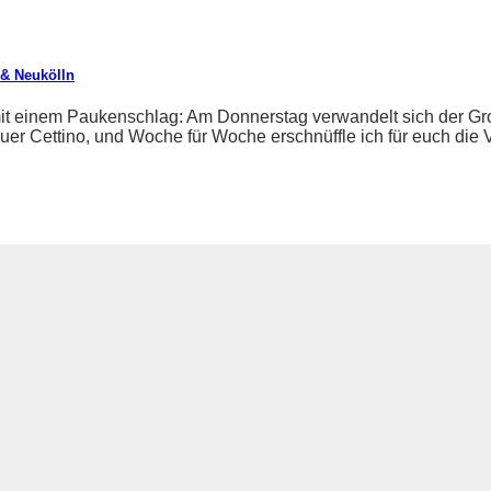
 & Neukölln
t einem Paukenschlag: Am Donnerstag verwandelt sich der Grop
er Cettino, und Woche für Woche erschnüffle ich für euch die Ve