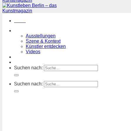
Menü
Magazin
Ausstellungen
Szene & Kontext
Künstler entdecken
Videos
Kunstkalender
Orte
Suchen nach:
Suchen nach: