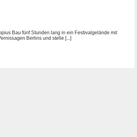
ius Bau fünf Stunden lang in ein Festivalgelände mit
rnissagen Berlins und stelle [...]