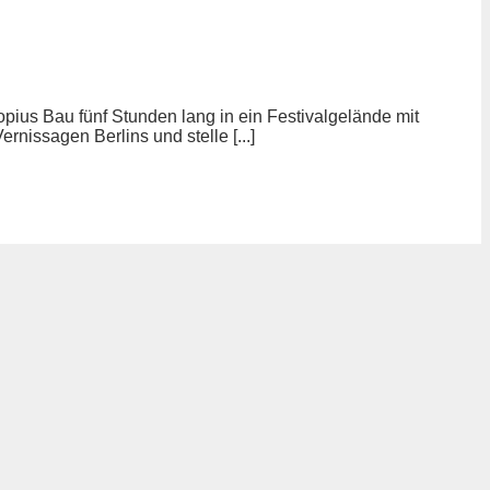
ius Bau fünf Stunden lang in ein Festivalgelände mit
rnissagen Berlins und stelle [...]