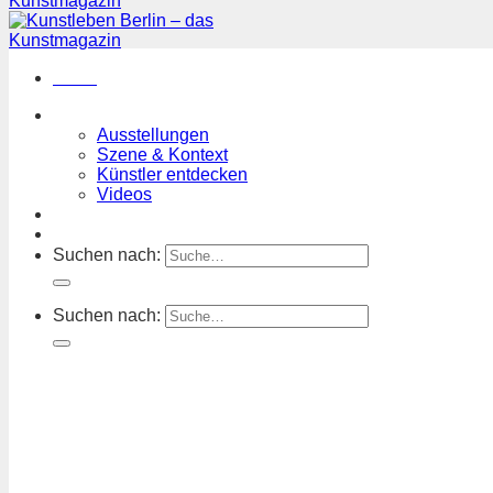
Menü
Magazin
Ausstellungen
Szene & Kontext
Künstler entdecken
Videos
Kunstkalender
Orte
Suchen nach:
Suchen nach: