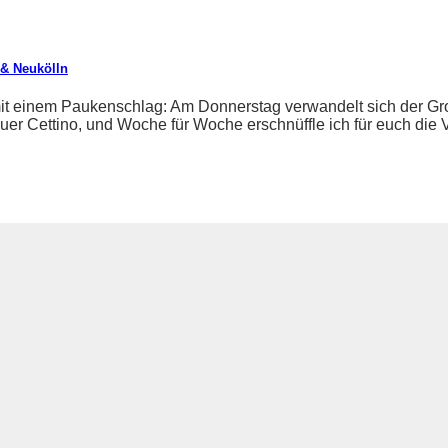
 & Neukölln
t einem Paukenschlag: Am Donnerstag verwandelt sich der Grop
er Cettino, und Woche für Woche erschnüffle ich für euch die Ve